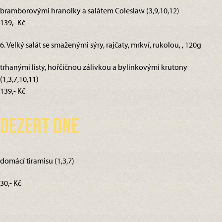
bramborovými hranolky a salátem Coleslaw (3,9,10,12)
139,- Kč
6. Velký salát se smaženými sýry, rajčaty, mrkví, rukolou, , 120g
trhanými listy, hořčičnou zálivkou a bylinkovými krutony
(1,3,7,10,11)
139,- Kč
Dezert dne
domácí tiramisu (1,3,7)
30,- Kč