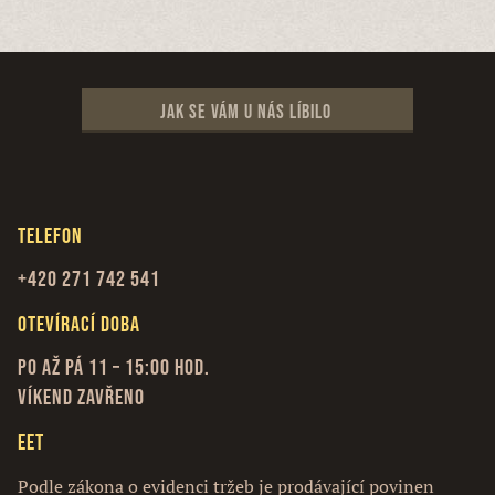
Jak se vám u nás líbilo
Telefon
+420 271 742 541
Otevírací doba
Po až Pá 11 – 15:00 hod.
Víkend zavřeno
EET
Podle zákona o evidenci tržeb je prodávající povinen