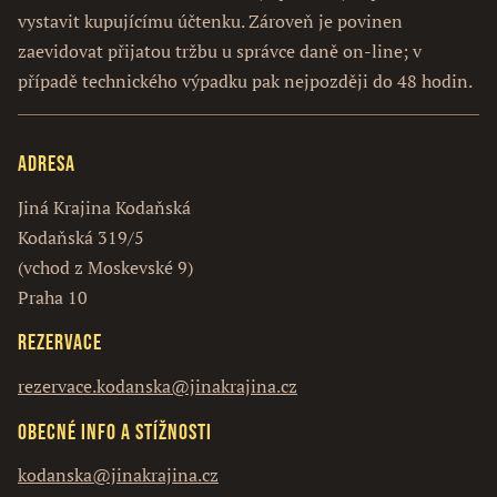
vystavit kupujícímu účtenku. Zároveň je povinen
zaevidovat přijatou tržbu u správce daně on-line; v
případě technického výpadku pak nejpozději do 48 hodin.
Adresa
Jiná Krajina Kodaňská
Kodaňská 319/5
(vchod z Moskevské 9)
Praha 10
Rezervace
rezervace.kodanska@jinakrajina.cz
Obecné info a stížnosti
kodanska@jinakrajina.cz