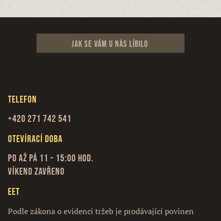
Jak se vám u nás líbilo
Telefon
+420 271 742 541
Otevírací doba
Po až Pá 11 – 15:00 hod.
Víkend zavřeno
EET
Podle zákona o evidenci tržeb je prodávající povinen