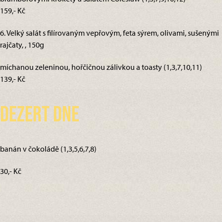
159,- Kč
6. Velký salát s filírovaným vepřovým, feta sýrem, olivami, sušenými
rajčaty, , 150g
míchanou zeleninou, hořčičnou zálivkou a toasty (1,3,7,10,11)
139,- Kč
Dezert dne
banán v čokoládě (1,3,5,6,7,8)
30,- Kč