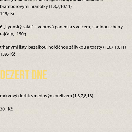
bramborovými hranolky (1,3,7,10,11)
149,- Kč
6. „Lyonský salát“ – vepřová panenka s vejcem, slaninou, cherry
rajčaty, , 150g
trhanými listy, bazalkou, hořčičnou zálivkou a toasty (1,3,7,10,11)
139,- Kč
Dezert dne
mrkvový dortík s medovým přelivem (1,3,7,8,13)
30,- Kč