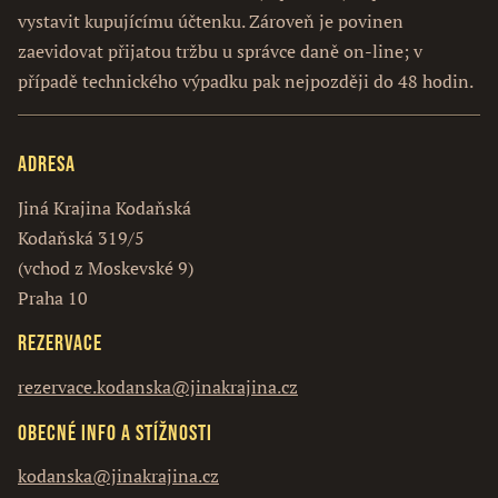
vystavit kupujícímu účtenku. Zároveň je povinen
zaevidovat přijatou tržbu u správce daně on-line; v
případě technického výpadku pak nejpozději do 48 hodin.
Adresa
Jiná Krajina Kodaňská
Kodaňská 319/5
(vchod z Moskevské 9)
Praha 10
Rezervace
rezervace.kodanska@jinakrajina.cz
Obecné info a stížnosti
kodanska@jinakrajina.cz