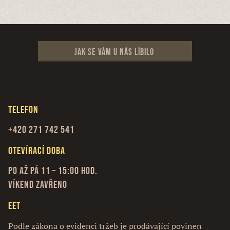
Jak se vám u nás líbilo
Telefon
+420 271 742 541
Otevírací doba
Po až Pá 11 – 15:00 hod.
Víkend zavřeno
EET
Podle zákona o evidenci tržeb je prodávající povinen