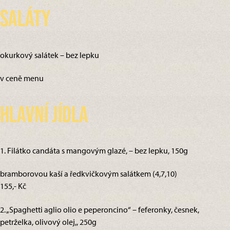
Saláty
okurkový salátek – bez lepku
v ceně menu
Hlavní jídla
1. Filátko candáta s mangovým glazé, – bez lepku, 150g
bramborovou kaší a ředkvičkovým salátkem (4,7,10)
155,- Kč
2. „Spaghetti aglio olio e peperoncino“ – feferonky, česnek,
petrželka, olivový olej,, 250g