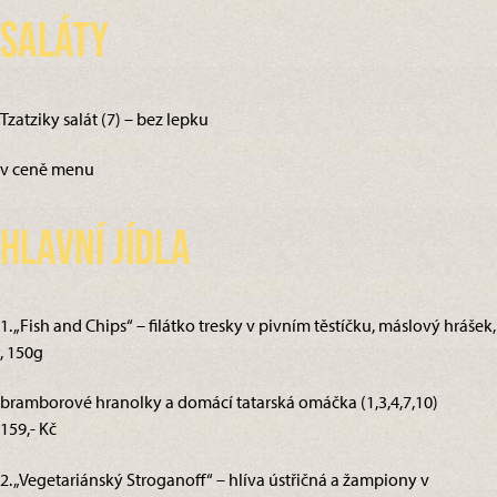
Saláty
Tzatziky salát (7) – bez lepku
v ceně menu
Hlavní jídla
1. „Fish and Chips“ – filátko tresky v pivním těstíčku, máslový hrášek,
, 150g
bramborové hranolky a domácí tatarská omáčka (1,3,4,7,10)
159,- Kč
2. „Vegetariánský Stroganoff“ – hlíva ústřičná a žampiony v