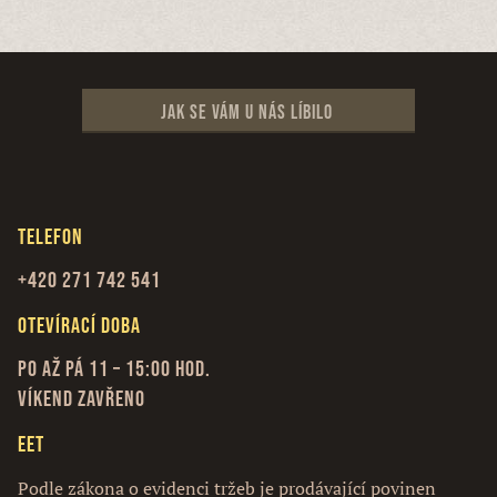
Jak se vám u nás líbilo
Telefon
+420 271 742 541
Otevírací doba
Po až Pá 11 – 15:00 hod.
Víkend zavřeno
EET
Podle zákona o evidenci tržeb je prodávající povinen