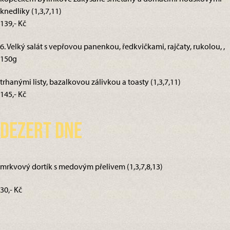
knedlíky (1,3,7,11)
139,- Kč
6. Velký salát s vepřovou panenkou, ředkvičkami, rajčaty, rukolou, ,
150g
trhanými listy, bazalkovou zálivkou a toasty (1,3,7,11)
145,- Kč
Dezert dne
mrkvový dortík s medovým přelivem (1,3,7,8,13)
30,- Kč