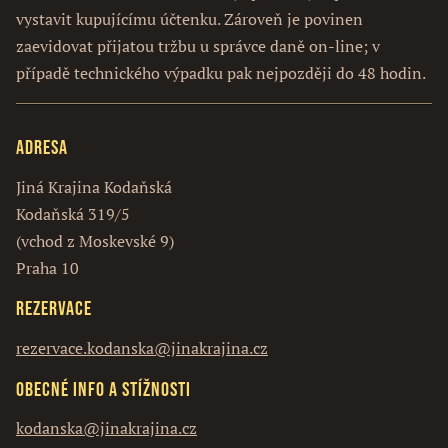
vystavit kupujícímu účtenku. Zároveň je povinen
zaevidovat přijatou tržbu u správce daně on-line; v
případě technického výpadku pak nejpozději do 48 hodin.
Adresa
Jiná Krajina Kodaňská
Kodaňská 319/5
(vchod z Moskevské 9)
Praha 10
Rezervace
rezervace.kodanska@jinakrajina.cz
Obecné info a stížnosti
kodanska@jinakrajina.cz