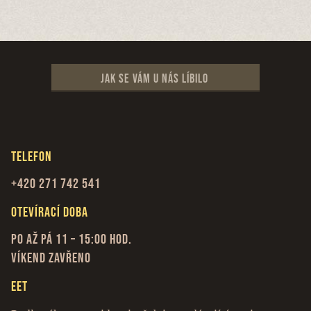
Jak se vám u nás líbilo
Telefon
+420 271 742 541
Otevírací doba
Po až Pá 11 – 15:00 hod.
Víkend zavřeno
EET