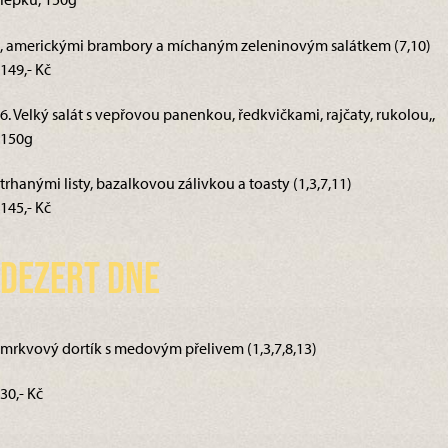
, americkými brambory a míchaným zeleninovým salátkem (7,10)
149,- Kč
6. Velký salát s vepřovou panenkou, ředkvičkami, rajčaty, rukolou,,
150g
trhanými listy, bazalkovou zálivkou a toasty (1,3,7,11)
145,- Kč
Dezert dne
mrkvový dortík s medovým přelivem (1,3,7,8,13)
30,- Kč