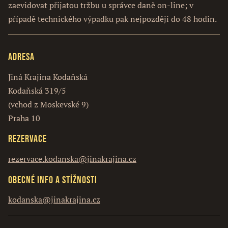
zaevidovat přijatou tržbu u správce daně on-line; v
případě technického výpadku pak nejpozději do 48 hodin.
Adresa
Jiná Krajina Kodaňská
Kodaňská 319/5
(vchod z Moskevské 9)
Praha 10
Rezervace
rezervace.kodanska@jinakrajina.cz
Obecné info a stížnosti
kodanska@jinakrajina.cz