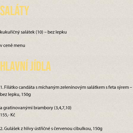
Saláty
kukuřičný salátek (10) – bez lepku
v ceně menu
Hlavní jídla
1. Filátko candáta s míchaným zeleninovým salátkem s feta sýrem –
bez lepku, 150g
a gratinovanými brambory (3,4,7,10)
155,- Kč
2. Gulášek z hlívy ústřičné s červenou cibulkou, 150g