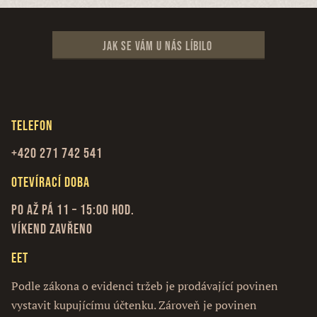
Jak se vám u nás líbilo
Telefon
+420 271 742 541
Otevírací doba
Po až Pá 11 – 15:00 hod.
Víkend zavřeno
EET
Podle zákona o evidenci tržeb je prodávající povinen
vystavit kupujícímu účtenku. Zároveň je povinen