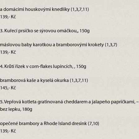
a domácími houskovými knedlíky (1,3,7,11)
139,- Kč
3. Kuřecí prsíčko se sýrovou omáčkou,, 150g
máslovou baby karotkou a bramborovými krokety (1,3,7)
139,- Kč
4. Krůtí řízek v corn-flakes lupíncích, , 150g
bramborová kaše a kyselá okurka (1,3,7,11)
145,- Kč
5. Vepřová kotleta gratinovaná cheddarem a jalapeňo papričkami, –
bez lepku, 180g
opečené brambory a Rhode Island dresink (7,10)
139,- Kč