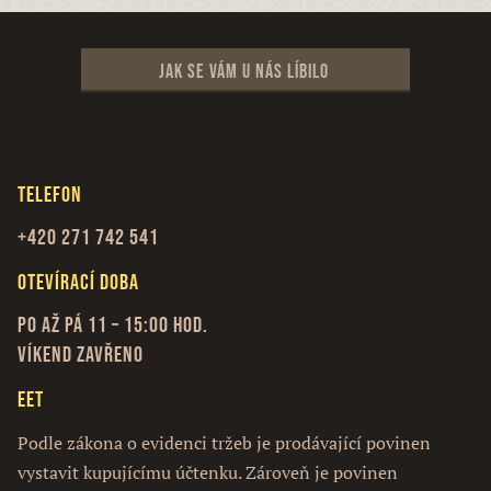
Jak se vám u nás líbilo
Telefon
+420 271 742 541
Otevírací doba
Po až Pá 11 – 15:00 hod.
Víkend zavřeno
EET
Podle zákona o evidenci tržeb je prodávající povinen
vystavit kupujícímu účtenku. Zároveň je povinen