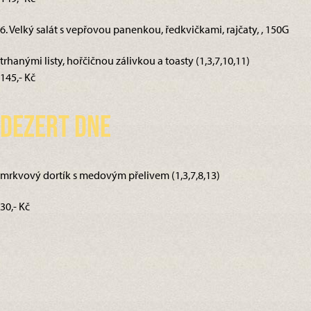
6. Velký salát s vepřovou panenkou, ředkvičkami, rajčaty, , 150G
trhanými listy, hořčičnou zálivkou a toasty (1,3,7,10,11)
145,- Kč
Dezert dne
mrkvový dortík s medovým přelivem (1,3,7,8,13)
30,- Kč