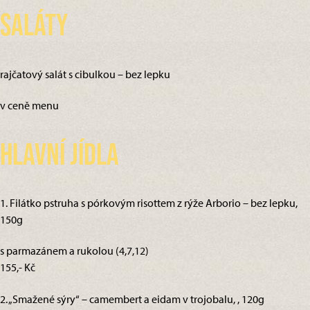
Saláty
rajčatový salát s cibulkou – bez lepku
v ceně menu
Hlavní jídla
1. Filátko pstruha s pórkovým risottem z rýže Arborio – bez lepku,
150g
s parmazánem a rukolou (4,7,12)
155,- Kč
2. „Smažené sýry“ – camembert a eidam v trojobalu, , 120g