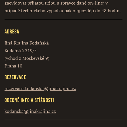
zaevidovat přijatou tržbu u správce daně on-line; v
případě technického výpadku pak nejpozději do 48 hodin.
Adresa
Jiná Krajina Kodaňská
Kodaňská 319/5
(vchod z Moskevské 9)
Praha 10
Rezervace
rezervace.kodanska@jinakrajina.cz
Obecné info a stížnosti
kodanska@jinakrajina.cz