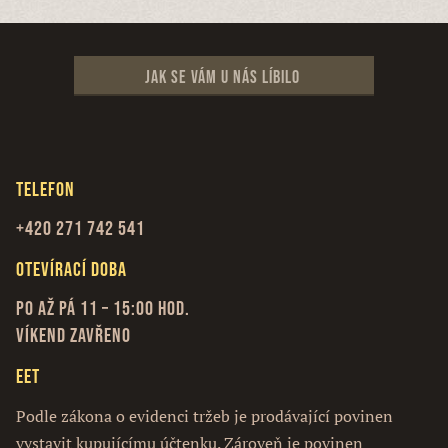
Jak se vám u nás líbilo
Telefon
+420 271 742 541
Otevírací doba
Po až Pá 11 – 15:00 hod.
Víkend zavřeno
EET
Podle zákona o evidenci tržeb je prodávající povinen
vystavit kupujícímu účtenku. Zároveň je povinen