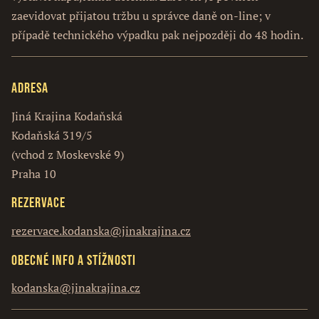
zaevidovat přijatou tržbu u správce daně on-line; v
případě technického výpadku pak nejpozději do 48 hodin.
Adresa
Jiná Krajina Kodaňská
Kodaňská 319/5
(vchod z Moskevské 9)
Praha 10
Rezervace
rezervace.kodanska@jinakrajina.cz
Obecné info a stížnosti
kodanska@jinakrajina.cz