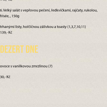
6. Velký salát s vepřovou pečení, ředkvičkami, rajčaty, rukolou,
frisée, , 150g
trhanými listy, hořčičnou zálivkou a toasty (1,3,7,10,11)
139,- Kč
Dezert dne
ovoce s vanilkovou zmrzlinou (7)
30,- Kč