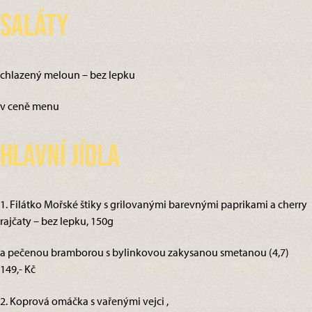
Saláty
chlazený meloun – bez lepku
v ceně menu
Hlavní jídla
1. Filátko Mořské štiky s grilovanými barevnými paprikami a cherry
rajčaty – bez lepku, 150g
a pečenou bramborou s bylinkovou zakysanou smetanou (4,7)
149,- Kč
2. Koprová omáčka s vařenými vejci ,