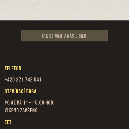
Jak se vám u nás líbilo
Telefon
+420 271 742 541
Otevírací doba
Po až Pá 11 – 15:00 hod.
Víkend zavřeno
EET