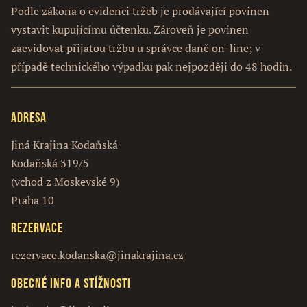
Podle zákona o evidenci tržeb je prodávající povinen
vystavit kupujícímu účtenku. Zároveň je povinen
zaevidovat přijatou tržbu u správce daně on-line; v
případě technického výpadku pak nejpozději do 48 hodin.
Adresa
Jiná Krajina Kodaňská
Kodaňská 319/5
(vchod z Moskevské 9)
Praha 10
Rezervace
rezervace.kodanska@jinakrajina.cz
Obecné info a stížnosti