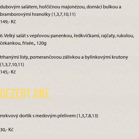
dubovým salátem, hořčičnou majonézou, domácí bulkou a
bramborovými hranolky (1,3,7,10,11)
149,- Kč
6. Velký salát s vepřovou panenkou, ředkvičkami, rajčaty, rukolou,
čekankou, frisée,, 120g
trhanými listy, pomerančovou zálivkou a bylinkovými krutony
(1,3,7,10,11)
145,- Kč
Dezert dne
mrkvový dortík s medovým přelivem (1,3,7,8,13)
30,- Kč