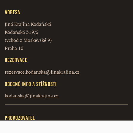
Adresa
Jiná Krajina Kodaňská
Kodaňská 319/5
(vchod z Moskevské 9)
Praha 10
Rezervace
rezervace.kodanska@jinakrajina.cz
Obecné info a stížnosti
kodanska@jinakrajina.cz
Provozovatel
Vosín s.r.o.