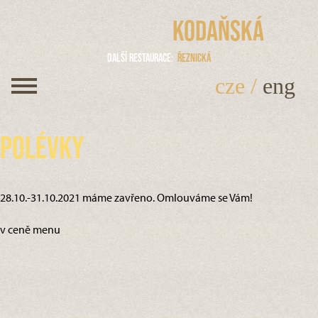
Kodaňská
Další restaurace
Řeznická
cze
/
eng
Polévky
28.10.-31.10.2021 máme zavřeno. Omlouváme se Vám!
v ceně menu