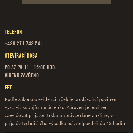
Telefon
+420 271 742 541
Otevírací doba
Po až Pá 11 – 15:00 hod.
Víkend zavřeno
EET
Podle zákona o evidenci tržeb je prodávající povinen
vystavit kupujícímu účtenku. Zároveň je povinen
zaevidovat přijatou tržbu u správce daně on-line; v
případě technického výpadku pak nejpozději do 48 hodin.