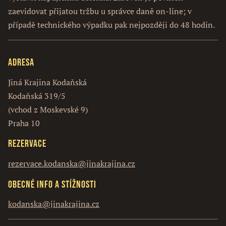
zaevidovat přijatou tržbu u správce daně on-line; v
případě technického výpadku pak nejpozději do 48 hodin.
Adresa
Jiná Krajina Kodaňská
Kodaňská 319/5
(vchod z Moskevské 9)
Praha 10
Rezervace
rezervace.kodanska@jinakrajina.cz
Obecné info a stížnosti
kodanska@jinakrajina.cz