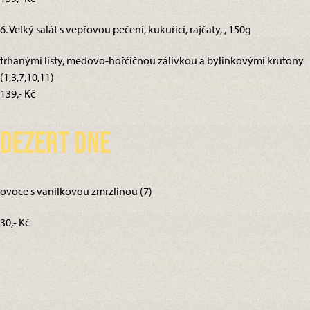
6. Velký salát s vepřovou pečení, kukuřicí, rajčaty, , 150g
trhanými listy, medovo-hořčičnou zálivkou a bylinkovými krutony
(1,3,7,10,11)
139,- Kč
Dezert dne
ovoce s vanilkovou zmrzlinou (7)
30,- Kč