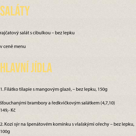
Saláty
rajčatový salát s cibulkou – bez lepku
v ceně menu
Hlavní jídla
1. Filátko tilapie s mangovým glazé, – bez lepku, 150g
šťouchanými brambory a ředkvičkovým salátkem (4,7,10)
149,- Kč
2. Kozí sýr na špenátovém komínku s vlašskými ořechy – bez lepku,
100g