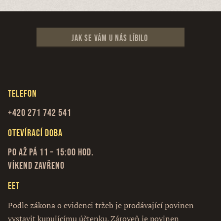
Jak se vám u nás líbilo
Telefon
+420 271 742 541
Otevírací doba
Po až Pá 11 – 15:00 hod.
Víkend zavřeno
EET
Podle zákona o evidenci tržeb je prodávající povinen
vystavit kupujícímu účtenku. Zároveň je povinen