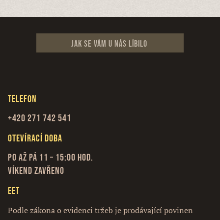
Jak se vám u nás líbilo
Telefon
+420 271 742 541
Otevírací doba
Po až Pá 11 – 15:00 hod.
Víkend zavřeno
EET
Podle zákona o evidenci tržeb je prodávající povinen