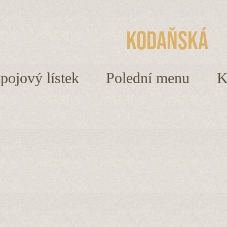
Kodaňská
ápojový lístek
Polední menu
K