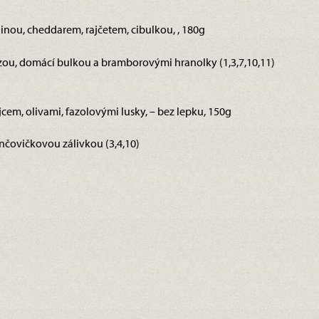
ninou, cheddarem, rajčetem, cibulkou, , 180g
ou, domácí bulkou a bramborovými hranolky (1,3,7,10,11)
jcem, olivami, fazolovými lusky, – bez lepku, 150g
ančovičkovou zálivkou (3,4,10)