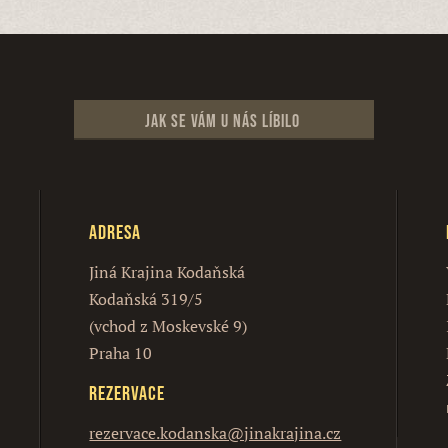
Jak se vám u nás líbilo
Adresa
Jiná Krajina Kodaňská
Kodaňská 319/5
(vchod z Moskevské 9)
Praha 10
Rezervace
rezervace.kodanska@jinakrajina.cz