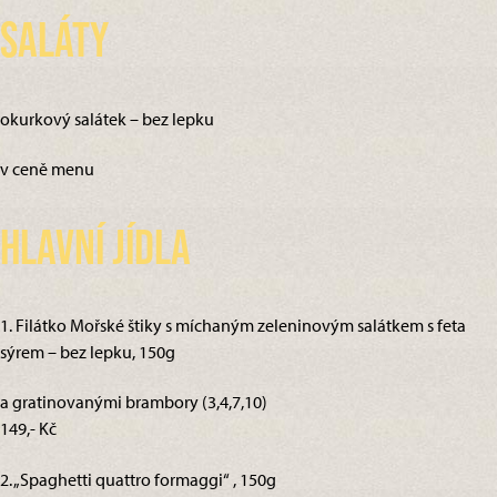
Saláty
okurkový salátek – bez lepku
v ceně menu
Hlavní jídla
1. Filátko Mořské štiky s míchaným zeleninovým salátkem s feta
sýrem – bez lepku, 150g
a gratinovanými brambory (3,4,7,10)
149,- Kč
2. „Spaghetti quattro formaggi“ , 150g