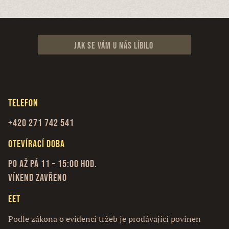
Jak se vám u nás líbilo
Telefon
+420 271 742 541
Otevírací doba
Po až Pá 11 – 15:00 hod.
Víkend zavřeno
EET
Podle zákona o evidenci tržeb je prodávající povinen