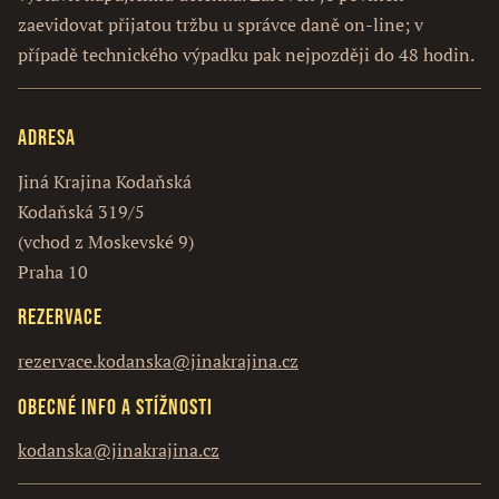
zaevidovat přijatou tržbu u správce daně on-line; v
případě technického výpadku pak nejpozději do 48 hodin.
Adresa
Jiná Krajina Kodaňská
Kodaňská 319/5
(vchod z Moskevské 9)
Praha 10
Rezervace
rezervace.kodanska@jinakrajina.cz
Obecné info a stížnosti
kodanska@jinakrajina.cz