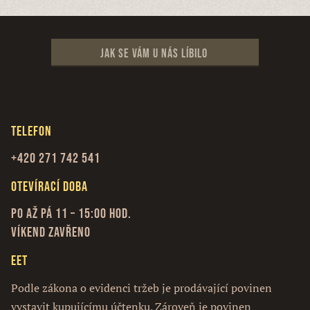
Jak se vám u nás líbilo
Telefon
+420 271 742 541
Otevírací doba
Po až Pá 11 – 15:00 hod.
Víkend zavřeno
EET
Podle zákona o evidenci tržeb je prodávající povinen
vystavit kupujícímu účtenku. Zároveň je povinen