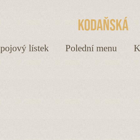
Kodaňská
ápojový lístek
Polední menu
K