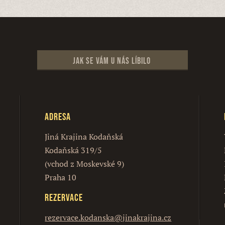
Jak se vám u nás líbilo
Adresa
Jiná Krajina Kodaňská
Kodaňská 319/5
(vchod z Moskevské 9)
Praha 10
Rezervace
rezervace.kodanska@jinakrajina.cz