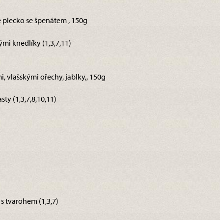
 plecko se špenátem , 150g
i knedlíky (1,3,7,11)
i, vlašskými ořechy, jablky,, 150g
sty (1,3,7,8,10,11)
 tvarohem (1,3,7)