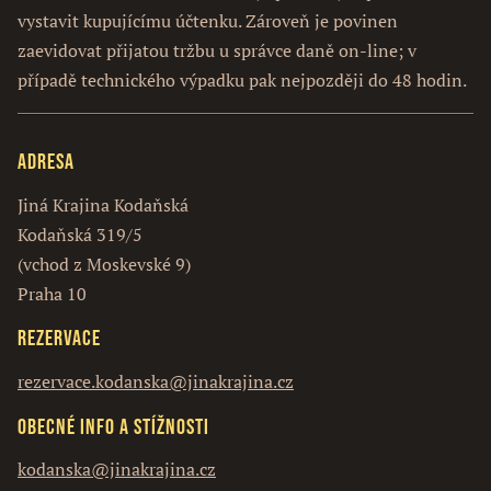
vystavit kupujícímu účtenku. Zároveň je povinen
zaevidovat přijatou tržbu u správce daně on-line; v
případě technického výpadku pak nejpozději do 48 hodin.
Adresa
Jiná Krajina Kodaňská
Kodaňská 319/5
(vchod z Moskevské 9)
Praha 10
Rezervace
rezervace.kodanska@jinakrajina.cz
Obecné info a stížnosti
kodanska@jinakrajina.cz