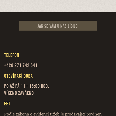
Jak se vám u nás líbilo
Telefon
+420 271 742 541
Otevírací doba
Po až Pá 11 – 15:00 hod.
Víkend zavřeno
EET
Podle zákona o evidenci tržeb je prodávající povinen