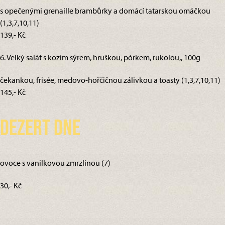
s opečenými grenaille brambůrky a domácí tatarskou omáčkou
(1,3,7,10,11)
139,- Kč
6. Velký salát s kozím sýrem, hruškou, pórkem, rukolou,, 100g
čekankou, frisée, medovo-hořčičnou zálivkou a toasty (1,3,7,10,11)
145,- Kč
Dezert dne
ovoce s vanilkovou zmrzlinou (7)
30,- Kč