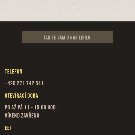
Jak se vám u nás líbilo
Telefon
+420 271 742 541
Otevírací doba
Po až Pá 11 – 15:00 hod.
Víkend zavřeno
EET