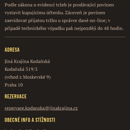
Podle zákona o evidenci tržeb je prodávající povinen
vystavit kupujícímu účtenku. Zároveň je povinen
zaevidovat přijatou tržbu u správce daně on-line; v
případě technického výpadku pak nejpozději do 48 hodin.
Adresa
Jiná Krajina Kodaňská
Kodaňská 319/5
(vchod z Moskevské 9)
Praha 10
Rezervace
rezervace.kodanska@jinakrajina.cz
Obecné info a stížnosti