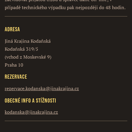
případě technického výpadku pak nejpozději do 48 hodin.
Adresa
Jiná Krajina Kodaňská
Kodaňská 319/5
(vchod z Moskevské 9)
Praha 10
Rezervace
rezervace.kodanska@jinakrajina.cz
Obecné info a stížnosti
kodanska@jinakrajina.cz