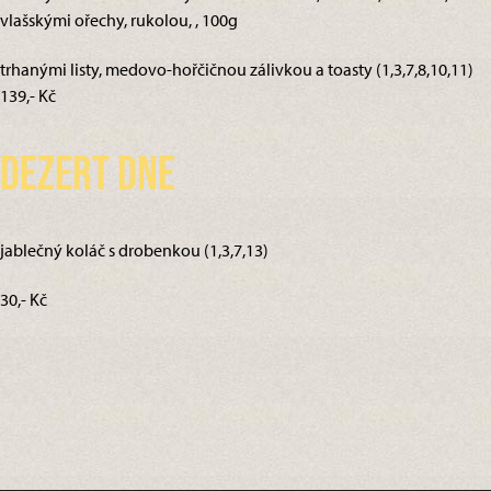
vlašskými ořechy, rukolou, , 100g
trhanými listy, medovo-hořčičnou zálivkou a toasty (1,3,7,8,10,11)
139,- Kč
Dezert dne
jablečný koláč s drobenkou (1,3,7,13)
30,- Kč