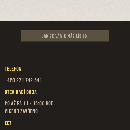
Jak se vám u nás líbilo
Telefon
+420 271 742 541
Otevírací doba
Po až Pá 11 – 15:00 hod.
Víkend zavřeno
EET