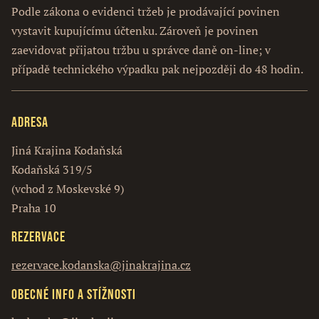
Podle zákona o evidenci tržeb je prodávající povinen
vystavit kupujícímu účtenku. Zároveň je povinen
zaevidovat přijatou tržbu u správce daně on-line; v
případě technického výpadku pak nejpozději do 48 hodin.
Adresa
Jiná Krajina Kodaňská
Kodaňská 319/5
(vchod z Moskevské 9)
Praha 10
Rezervace
rezervace.kodanska@jinakrajina.cz
Obecné info a stížnosti