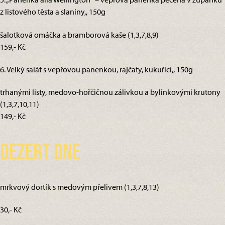
z listového těsta a slaniny,, 150g
šalotková omáčka a bramborová kaše (1,3,7,8,9)
159,- Kč
6. Velký salát s vepřovou panenkou, rajčaty, kukuřicí,, 150g
trhanými listy, medovo-hořčičnou zálivkou a bylinkovými krutony
(1,3,7,10,11)
149,- Kč
Dezert dne
mrkvový dortík s medovým přelivem (1,3,7,8,13)
30,- Kč