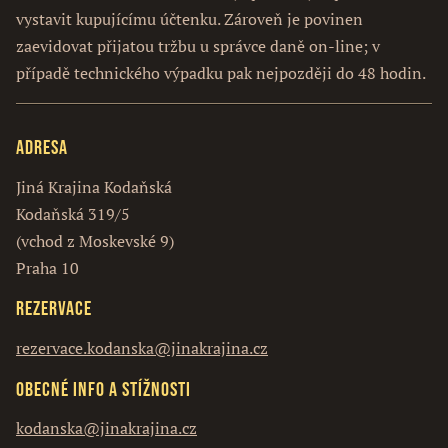
vystavit kupujícímu účtenku. Zároveň je povinen
zaevidovat přijatou tržbu u správce daně on-line; v
případě technického výpadku pak nejpozději do 48 hodin.
Adresa
Jiná Krajina Kodaňská
Kodaňská 319/5
(vchod z Moskevské 9)
Praha 10
Rezervace
rezervace.kodanska@jinakrajina.cz
Obecné info a stížnosti
kodanska@jinakrajina.cz