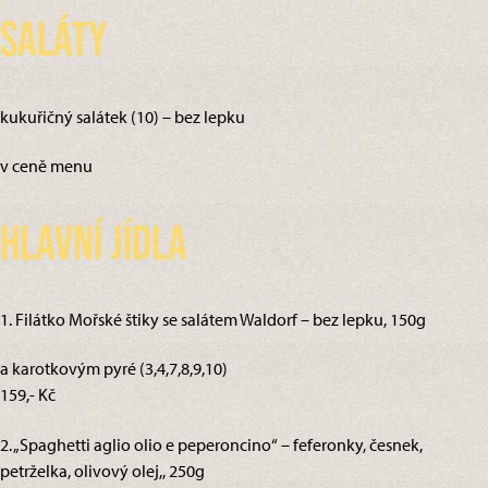
Saláty
kukuřičný salátek (10) – bez lepku
v ceně menu
Hlavní jídla
1. Filátko Mořské štiky se salátem Waldorf – bez lepku, 150g
a karotkovým pyré (3,4,7,8,9,10)
159,- Kč
2. „Spaghetti aglio olio e peperoncino“ – feferonky, česnek,
petrželka, olivový olej,, 250g