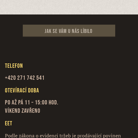
Jak se vám u nás líbilo
Telefon
+420 271 742 541
Otevírací doba
Po až Pá 11 – 15:00 hod.
Víkend zavřeno
EET
Podle zákona o evidenci tržeb je prodávající povinen