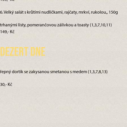
6. Velký salát s krůtími nudličkami, rajčaty, mrkví, rukolou,, 150g
trhanými listy, pomerančovou zálivkou a toasty (1,3,7,10,11)
149,- Kč
Dezert dne
řepný dortík se zakysanou smetanou s medem (1,3,7,8,13)
30,- Kč