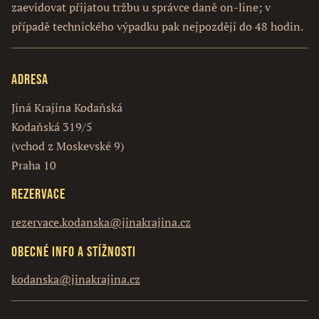
zaevidovat přijatou tržbu u správce daně on-line; v
případě technického výpadku pak nejpozději do 48 hodin.
Adresa
Jiná Krajina Kodaňská
Kodaňská 319/5
(vchod z Moskevské 9)
Praha 10
Rezervace
rezervace.kodanska@jinakrajina.cz
Obecné info a stížnosti
kodanska@jinakrajina.cz