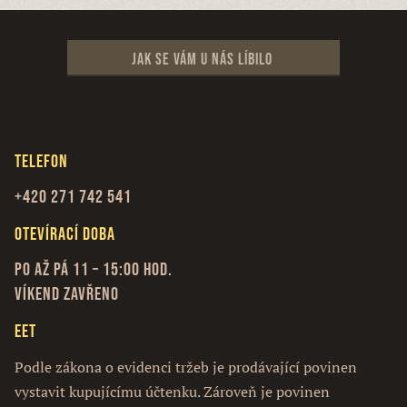
Jak se vám u nás líbilo
Telefon
+420 271 742 541
Otevírací doba
Po až Pá 11 – 15:00 hod.
Víkend zavřeno
EET
Podle zákona o evidenci tržeb je prodávající povinen
vystavit kupujícímu účtenku. Zároveň je povinen