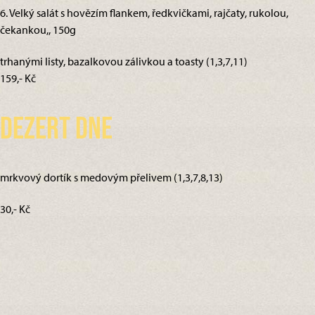
6. Velký salát s hovězím flankem, ředkvičkami, rajčaty, rukolou,
čekankou,, 150g
trhanými listy, bazalkovou zálivkou a toasty (1,3,7,11)
159,- Kč
Dezert dne
mrkvový dortík s medovým přelivem (1,3,7,8,13)
30,- Kč