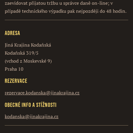
zaevidovat přijatou tržbu u správce daně on-line; v
případě technického výpadku pak nejpozději do 48 hodin.
Adresa
Jiná Krajina Kodaňská
Kodaňská 319/5
(vchod z Moskevské 9)
Praha 10
Rezervace
rezervace.kodanska@jinakrajina.cz
Obecné info a stížnosti
kodanska@jinakrajina.cz