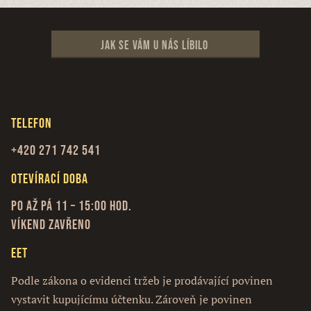
Jak se vám u nás líbilo
Telefon
+420 271 742 541
Otevírací doba
Po až Pá 11 – 15:00 hod.
Víkend zavřeno
EET
Podle zákona o evidenci tržeb je prodávající povinen
vystavit kupujícímu účtenku. Zároveň je povinen