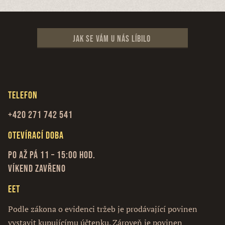
Jak se vám u nás líbilo
Telefon
+420 271 742 541
Otevírací doba
Po až Pá 11 – 15:00 hod.
Víkend zavřeno
EET
Podle zákona o evidenci tržeb je prodávající povinen
vystavit kupujícímu účtenku. Zároveň je povinen