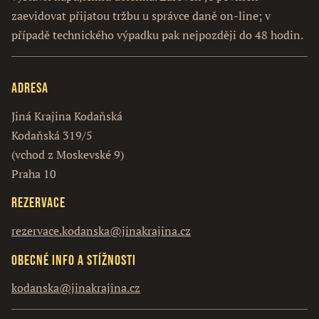
zaevidovat přijatou tržbu u správce daně on-line; v
případě technického výpadku pak nejpozději do 48 hodin.
Adresa
Jiná Krajina Kodaňská
Kodaňská 319/5
(vchod z Moskevské 9)
Praha 10
Rezervace
rezervace.kodanska@jinakrajina.cz
Obecné info a stížnosti
kodanska@jinakrajina.cz