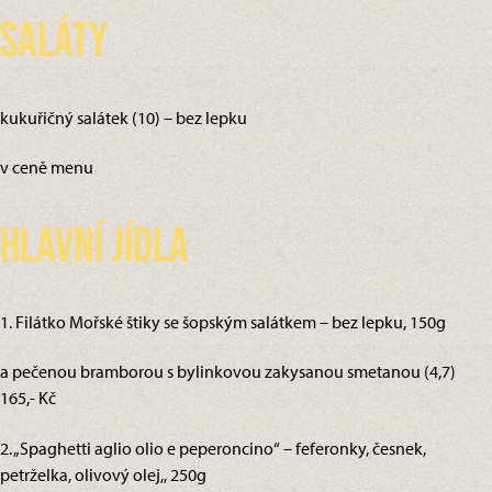
Saláty
kukuřičný salátek (10) – bez lepku
v ceně menu
Hlavní jídla
1. Filátko Mořské štiky se šopským salátkem – bez lepku, 150g
a pečenou bramborou s bylinkovou zakysanou smetanou (4,7)
165,- Kč
2. „Spaghetti aglio olio e peperoncino“ – feferonky, česnek,
petrželka, olivový olej,, 250g