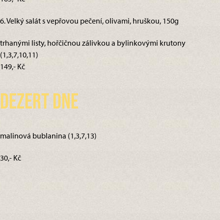
6. Velký salát s vepřovou pečení, olivami, hruškou, 150g
trhanými listy, hořčičnou zálivkou a bylinkovými krutony
(1,3,7,10,11)
149,- Kč
Dezert dne
malinová bublanina (1,3,7,13)
30,- Kč