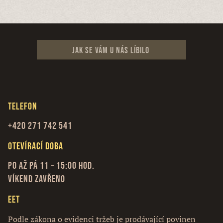
Jak se vám u nás líbilo
Telefon
+420 271 742 541
Otevírací doba
Po až Pá 11 – 15:00 hod.
Víkend zavřeno
EET
Podle zákona o evidenci tržeb je prodávající povinen