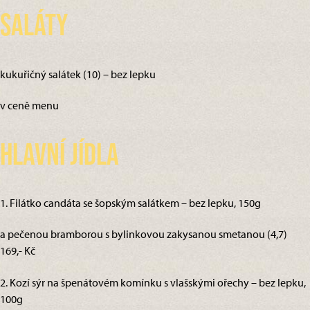
Saláty
kukuřičný salátek (10) – bez lepku
v ceně menu
Hlavní jídla
1. Filátko candáta se šopským salátkem – bez lepku, 150g
a pečenou bramborou s bylinkovou zakysanou smetanou (4,7)
169,- Kč
2. Kozí sýr na špenátovém komínku s vlašskými ořechy – bez lepku,
100g