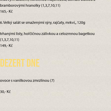
bramborovými hranolky (1,3,7,10,11)
165,- Kč
6. Velký salát se smaženými sýry, rajčaty, mrkví,, 120g
trhanými listy, hořčičnou zálivkou a celozrnnou bagetkou
(1,3,7,10,11)
149,- Kč
Dezert dne
ovoce s vanilkovou zmrzlinou (7)
30,- Kč