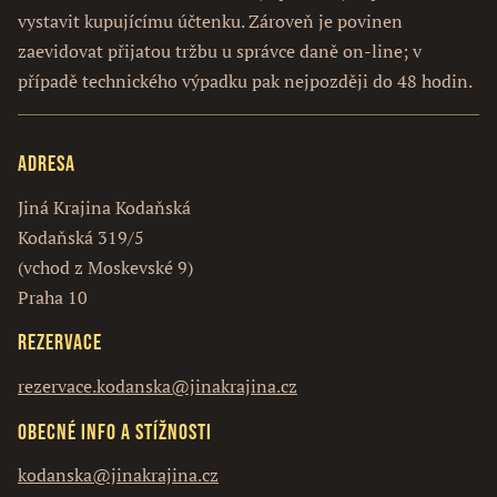
vystavit kupujícímu účtenku. Zároveň je povinen
zaevidovat přijatou tržbu u správce daně on-line; v
případě technického výpadku pak nejpozději do 48 hodin.
Adresa
Jiná Krajina Kodaňská
Kodaňská 319/5
(vchod z Moskevské 9)
Praha 10
Rezervace
rezervace.kodanska@jinakrajina.cz
Obecné info a stížnosti
kodanska@jinakrajina.cz