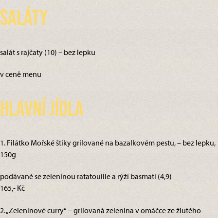
Saláty
salát s rajčaty (10) – bez lepku
v ceně menu
Hlavní jídla
1. Filátko Mořské štiky grilované na bazalkovém pestu, – bez lepku,
150g
podávané se zeleninou ratatouille a rýží basmati (4,9)
165,- Kč
2. „Zeleninové curry“ – grilovaná zelenina v omáčce ze žlutého