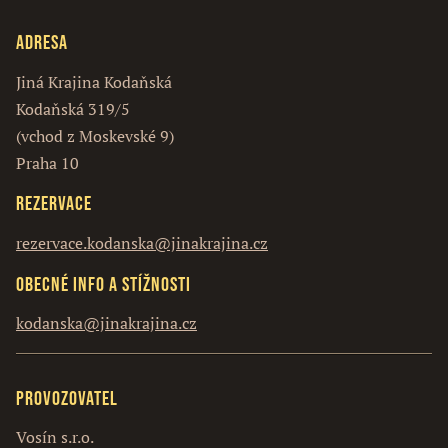
Adresa
Jiná Krajina Kodaňská
Kodaňská 319/5
(vchod z Moskevské 9)
Praha 10
Rezervace
rezervace.kodanska@jinakrajina.cz
Obecné info a stížnosti
kodanska@jinakrajina.cz
Provozovatel
Vosín s.r.o.