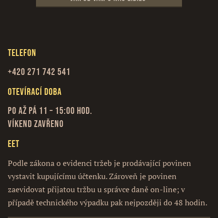
Telefon
+420 271 742 541
Otevírací doba
Po až Pá 11 – 15:00 hod.
Víkend zavřeno
EET
Podle zákona o evidenci tržeb je prodávající povinen
vystavit kupujícímu účtenku. Zároveň je povinen
zaevidovat přijatou tržbu u správce daně on-line; v
případě technického výpadku pak nejpozději do 48 hodin.