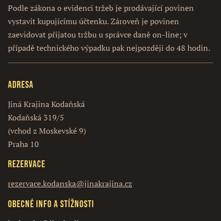
Podle zákona o evidenci tržeb je prodávající povinen
vystavit kupujícímu účtenku. Zároveň je povinen
zaevidovat přijatou tržbu u správce daně on-line; v
případě technického výpadku pak nejpozději do 48 hodin.
Adresa
Jiná Krajina Kodaňská
Kodaňská 319/5
(vchod z Moskevské 9)
Praha 10
Rezervace
rezervace.kodanska@jinakrajina.cz
Obecné info a stížnosti