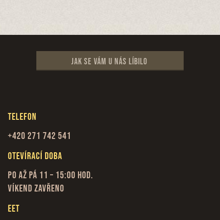
Jak se vám u nás líbilo
Telefon
+420 271 742 541
Otevírací doba
Po až Pá 11 – 15:00 hod.
Víkend zavřeno
EET