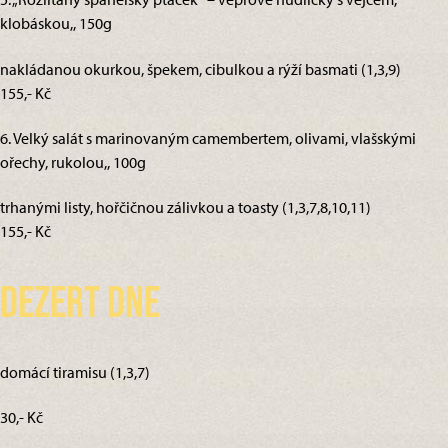
klobáskou,, 150g
nakládanou okurkou, špekem, cibulkou a rýží basmati (1,3,9)
155,- Kč
6. Velký salát s marinovaným camembertem, olivami, vlašskými
ořechy, rukolou,, 100g
trhanými listy, hořčičnou zálivkou a toasty (1,3,7,8,10,11)
155,- Kč
Dezert dne
domácí tiramisu (1,3,7)
30,- Kč