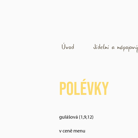
Úvod
Jídelní a nápojový
Polévky
gulášová (1,9,12)
v ceně menu