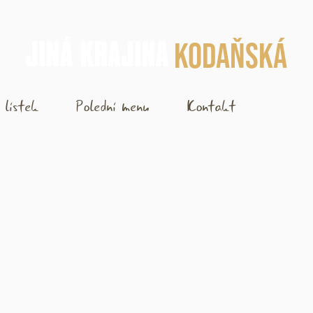
Kodaňská
 lístek
Polední menu
Kontakt