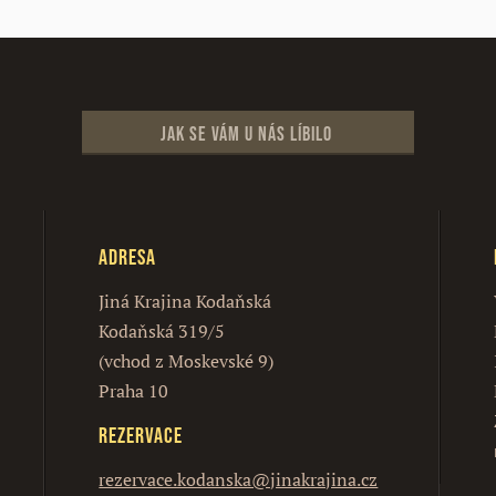
Jak se vám u nás líbilo
Adresa
Jiná Krajina Kodaňská
Kodaňská 319/5
(vchod z Moskevské 9)
Praha 10
Rezervace
rezervace.kodanska@jinakrajina.cz