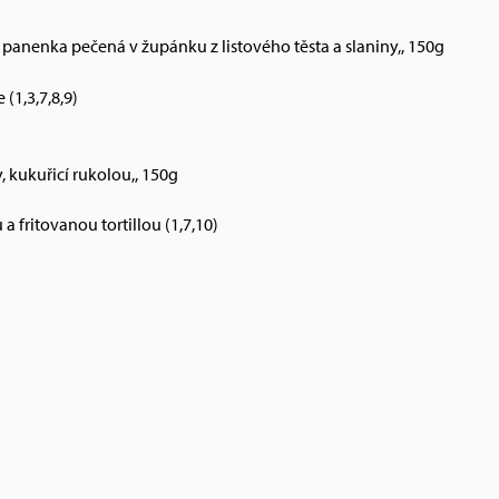
 panenka pečená v župánku z listového těsta a slaniny,, 150g
(1,3,7,8,9)
y, kukuřicí rukolou,, 150g
 fritovanou tortillou (1,7,10)