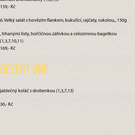
159,- Kč
6. Velký salát s hovězím flankem, kukuřicí, rajčaty, rukolou,, 150g
, trhanými listy, hořčičnou zálivkou a celozrnnou bagetkou
(1,3,7,10,11)
169,- Kč
Dezert dne
jablečný koláč s drobenkou (1,3,7,13)
30,- Kč