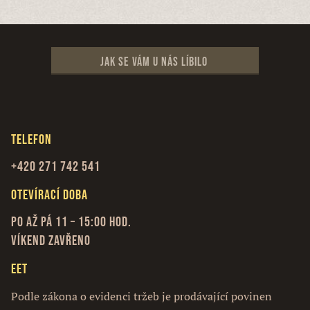
Jak se vám u nás líbilo
Telefon
+420 271 742 541
Otevírací doba
Po až Pá 11 – 15:00 hod.
Víkend zavřeno
EET
Podle zákona o evidenci tržeb je prodávající povinen