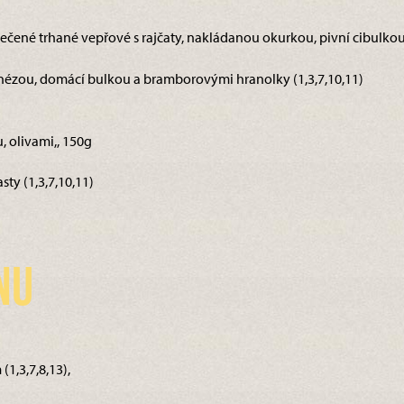
pečené trhané vepřové s rajčaty, nakládanou okurkou, pivní cibulkou
ézou, domácí bulkou a bramborovými hranolky (1,3,7,10,11)
, olivami,, 150g
sty (1,3,7,10,11)
nu
1,3,7,8,13),