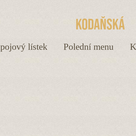
Kodaňská
ápojový lístek
Polední menu
K