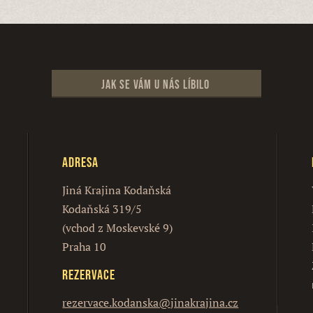
Jak se vám u nás líbilo
Adresa
Jiná Krajina Kodaňská
Kodaňská 319/5
(vchod z Moskevské 9)
Praha 10
Rezervace
rezervace.kodanska@jinakrajina.cz