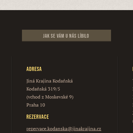
Jak se vám u nás líbilo
Adresa
Jiná Krajina Kodaňská
Kodaňská 319/5
(vchod z Moskevské 9)
Praha 10
Rezervace
rezervace.kodanska@jinakrajina.cz