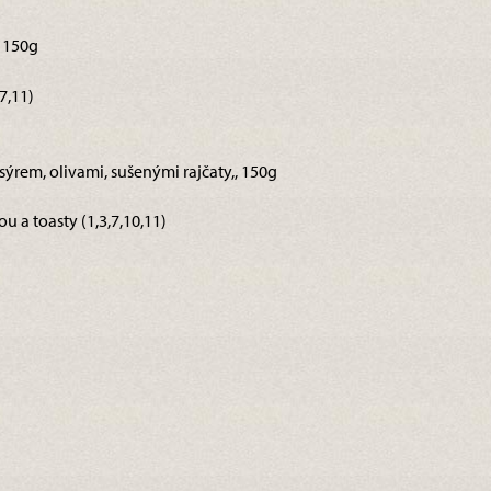
, 150g
7,11)
a sýrem, olivami, sušenými rajčaty,, 150g
 a toasty (1,3,7,10,11)