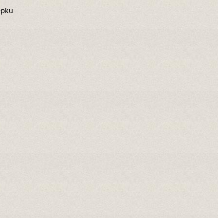
lepku