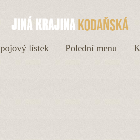
Kodaňská
ápojový lístek
Polední menu
K