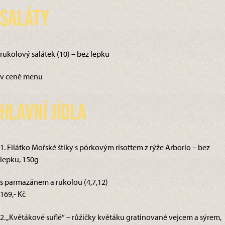
Saláty
rukolový salátek (10) – bez lepku
v ceně menu
Hlavní jídla
1. Filátko Mořské štiky s pórkovým risottem z rýže Arborio – bez
lepku, 150g
s parmazánem a rukolou (4,7,12)
169,- Kč
2. „Květákové suflé“ – růžičky květáku gratinované vejcem a sýrem,