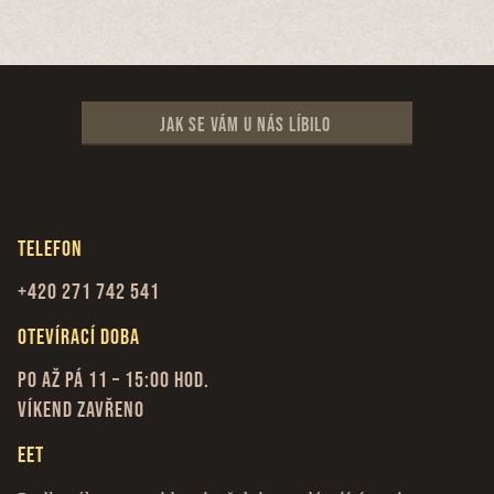
Jak se vám u nás líbilo
Telefon
+420 271 742 541
Otevírací doba
Po až Pá 11 – 15:00 hod.
Víkend zavřeno
EET