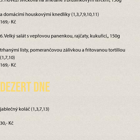
a domácími houskovými knedlíky (1,3,7,9,10,11)
169,- Kč
6. Velký salát s vepřovou panenkou, rajčaty, kukuřicí,, 150g
trhanými listy, pomerančovou zálivkou a fritovanou tortillou
(1,7,10)
169,- Kč
Dezert dne
jablečný koláč (1,3,7,13)
30,- Kč