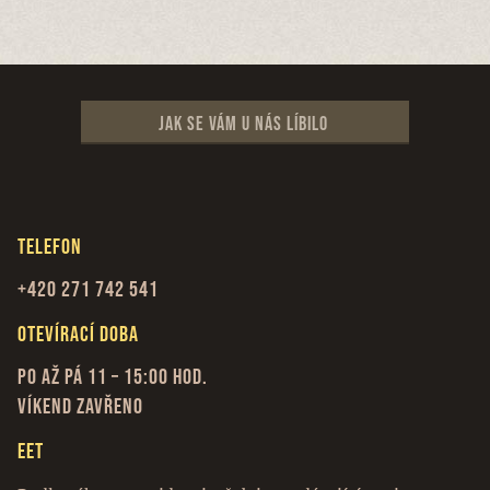
Jak se vám u nás líbilo
Telefon
+420 271 742 541
Otevírací doba
Po až Pá 11 – 15:00 hod.
Víkend zavřeno
EET