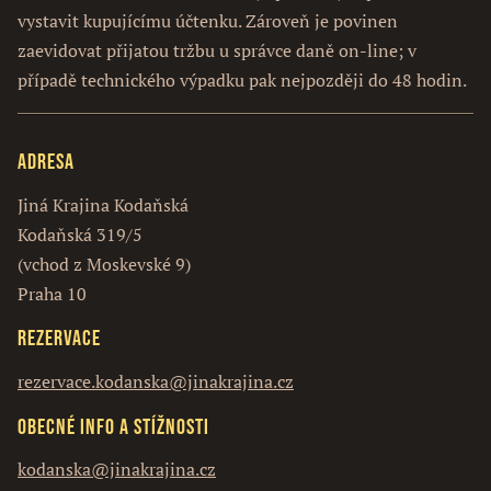
vystavit kupujícímu účtenku. Zároveň je povinen
zaevidovat přijatou tržbu u správce daně on-line; v
případě technického výpadku pak nejpozději do 48 hodin.
Adresa
Jiná Krajina Kodaňská
Kodaňská 319/5
(vchod z Moskevské 9)
Praha 10
Rezervace
rezervace.kodanska@jinakrajina.cz
Obecné info a stížnosti
kodanska@jinakrajina.cz