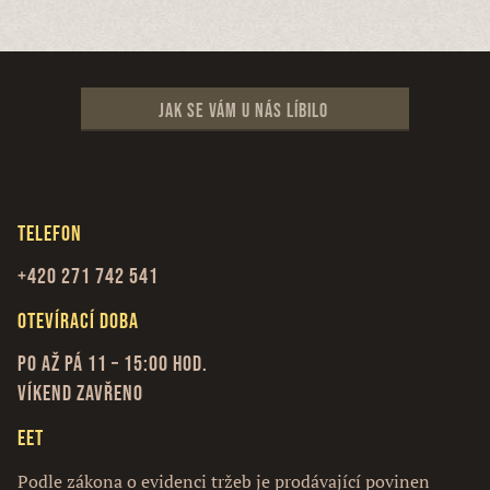
Jak se vám u nás líbilo
Telefon
+420 271 742 541
Otevírací doba
Po až Pá 11 – 15:00 hod.
Víkend zavřeno
EET
Podle zákona o evidenci tržeb je prodávající povinen