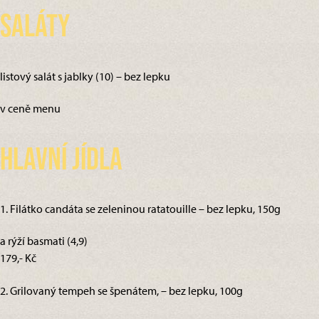
Saláty
listový salát s jablky (10) – bez lepku
v ceně menu
Hlavní jídla
1. Filátko candáta se zeleninou ratatouille – bez lepku, 150g
a rýží basmati (4,9)
179,- Kč
2. Grilovaný tempeh se špenátem, – bez lepku, 100g