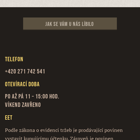
Jak se vám u nás líbilo
Telefon
+420 271 742 541
Otevírací doba
Po až Pá 11 – 15:00 hod.
Víkend zavřeno
EET
Podle zákona o evidenci tržeb je prodávající povinen
vystavit kupujícímu účtenku. Zároveň je povinen