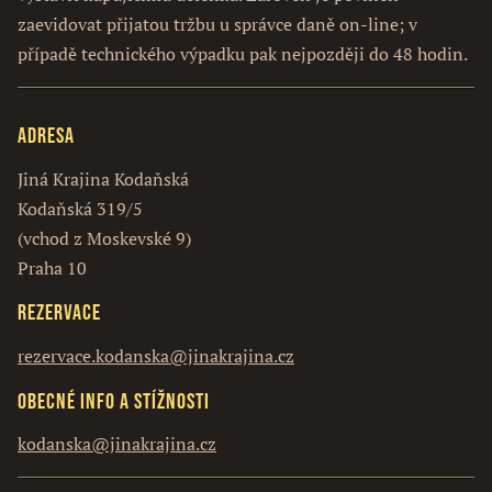
zaevidovat přijatou tržbu u správce daně on-line; v
případě technického výpadku pak nejpozději do 48 hodin.
Adresa
Jiná Krajina Kodaňská
Kodaňská 319/5
(vchod z Moskevské 9)
Praha 10
Rezervace
rezervace.kodanska@jinakrajina.cz
Obecné info a stížnosti
kodanska@jinakrajina.cz