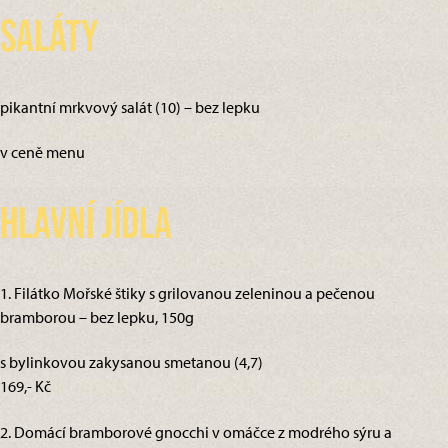
Saláty
pikantní mrkvový salát (10) – bez lepku
v ceně menu
Hlavní jídla
1. Filátko Mořské štiky s grilovanou zeleninou a pečenou
bramborou – bez lepku, 150g
s bylinkovou zakysanou smetanou (4,7)
169,- Kč
2. Domácí bramborové gnocchi v omáčce z modrého sýru a