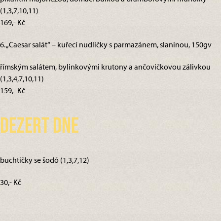
(1,3,7,10,11)
169,- Kč
6. „Caesar salát“ – kuřecí nudličky s parmazánem, slaninou, 150gv
římským salátem, bylinkovými krutony a ančovičkovou zálivkou
(1,3,4,7,10,11)
159,- Kč
Dezert dne
buchtičky se šodó (1,3,7,12)
30,- Kč