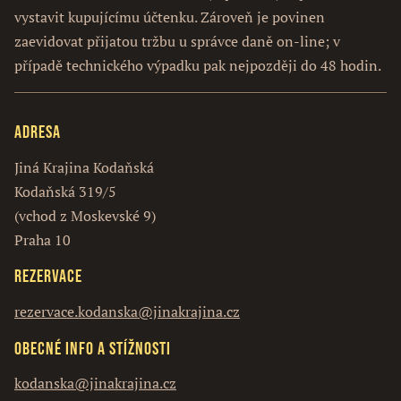
vystavit kupujícímu účtenku. Zároveň je povinen
zaevidovat přijatou tržbu u správce daně on-line; v
případě technického výpadku pak nejpozději do 48 hodin.
Adresa
Jiná Krajina Kodaňská
Kodaňská 319/5
(vchod z Moskevské 9)
Praha 10
Rezervace
rezervace.kodanska@jinakrajina.cz
Obecné info a stížnosti
kodanska@jinakrajina.cz