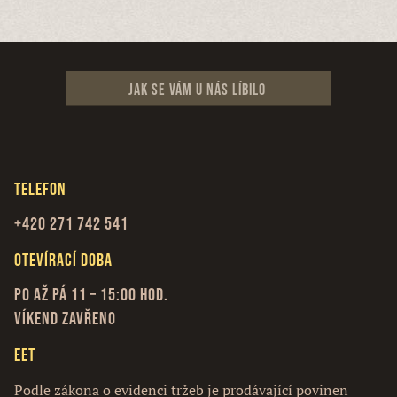
Jak se vám u nás líbilo
Telefon
+420 271 742 541
Otevírací doba
Po až Pá 11 – 15:00 hod.
Víkend zavřeno
EET
Podle zákona o evidenci tržeb je prodávající povinen