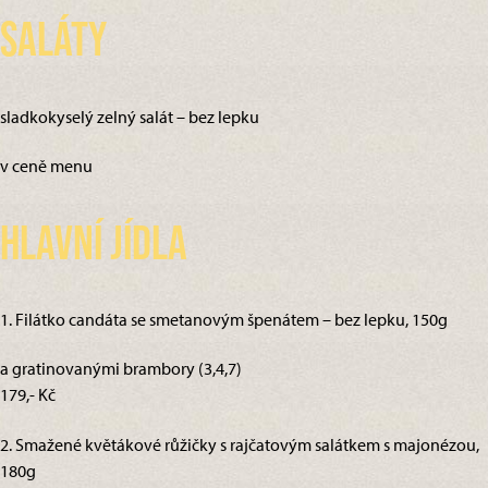
Saláty
sladkokyselý zelný salát – bez lepku
v ceně menu
Hlavní jídla
1. Filátko candáta se smetanovým špenátem – bez lepku, 150g
a gratinovanými brambory (3,4,7)
179,- Kč
2. Smažené květákové růžičky s rajčatovým salátkem s majonézou,
180g