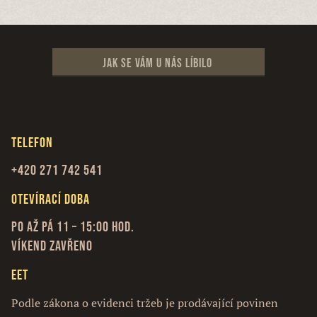
Jak se vám u nás líbilo
Telefon
+420 271 742 541
Otevírací doba
Po až Pá 11 – 15:00 hod.
Víkend zavřeno
EET
Podle zákona o evidenci tržeb je prodávající povinen