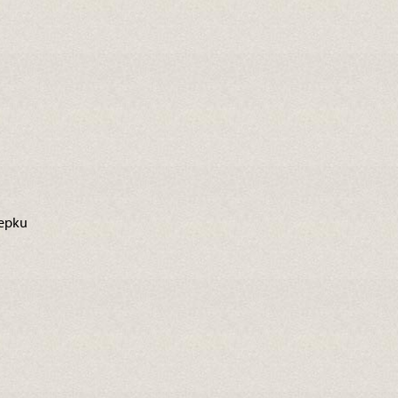
lepku