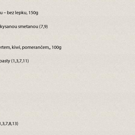
u – bez lepku, 150g
kysanou smetanou (7,9)
rtem, kiwi, pomerančem,, 100g
asty (1,3,7,11)
3,7,8,13)