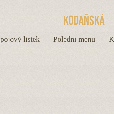
Kodaňská
ápojový lístek
Polední menu
K