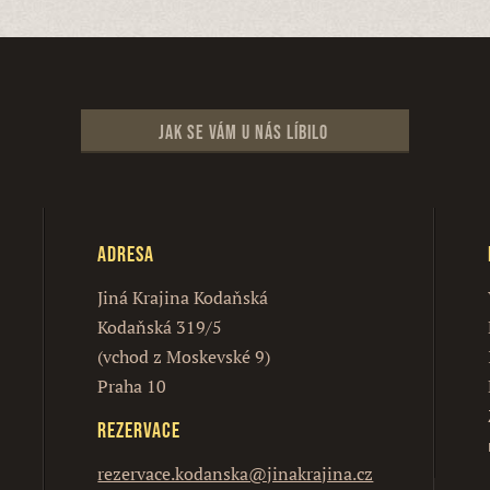
Jak se vám u nás líbilo
Adresa
Jiná Krajina Kodaňská
Kodaňská 319/5
(vchod z Moskevské 9)
Praha 10
Rezervace
rezervace.kodanska@jinakrajina.cz