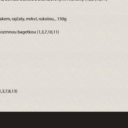
akem, rajčaty, mrkví, rukolou, , 150g
elozrnnou bagetkou (1,3,7,10,11)
3,7,8,13)