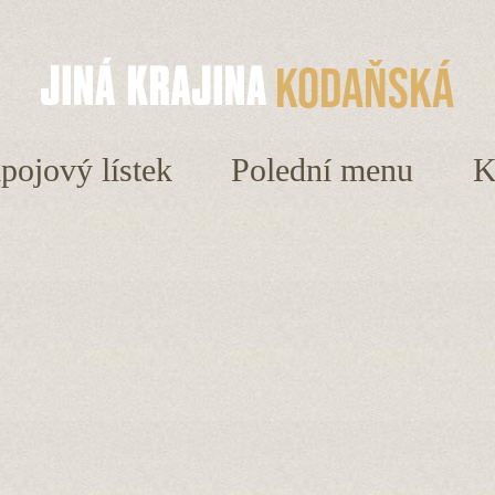
Kodaňská
ápojový lístek
Polední menu
K