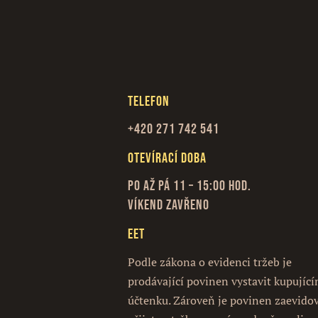
Telefon
+420 271 742 541
Otevírací doba
Po až Pá 11 – 15:00 hod.
Víkend zavřeno
EET
Podle zákona o evidenci tržeb je
prodávající povinen vystavit kupujíc
účtenku. Zároveň je povinen zaevido