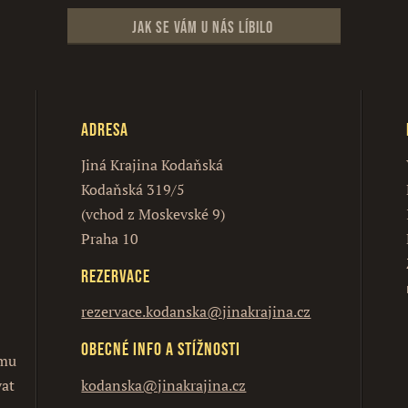
Jak se vám u nás líbilo
Adresa
Jiná Krajina Kodaňská
Kodaňská 319/5
(vchod z Moskevské 9)
Praha 10
Rezervace
rezervace.kodanska@jinakrajina.cz
Obecné info a stížnosti
ímu
vat
kodanska@jinakrajina.cz