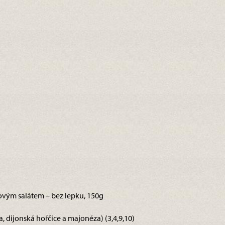
ovým salátem – bez lepku, 150g
a, dijonská hořčice a majonéza) (3,4,9,10)