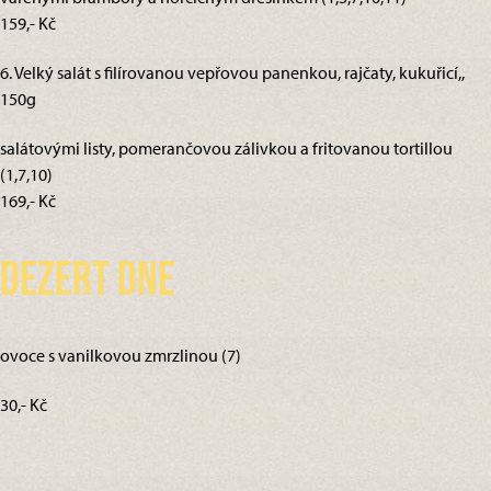
159,- Kč
6. Velký salát s filírovanou vepřovou panenkou, rajčaty, kukuřicí,,
150g
salátovými listy, pomerančovou zálivkou a fritovanou tortillou
(1,7,10)
169,- Kč
Dezert dne
ovoce s vanilkovou zmrzlinou (7)
30,- Kč