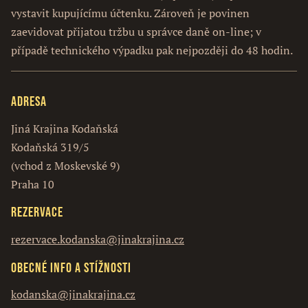
vystavit kupujícímu účtenku. Zároveň je povinen
zaevidovat přijatou tržbu u správce daně on-line; v
případě technického výpadku pak nejpozději do 48 hodin.
Adresa
Jiná Krajina Kodaňská
Kodaňská 319/5
(vchod z Moskevské 9)
Praha 10
Rezervace
rezervace.kodanska@jinakrajina.cz
Obecné info a stížnosti
kodanska@jinakrajina.cz