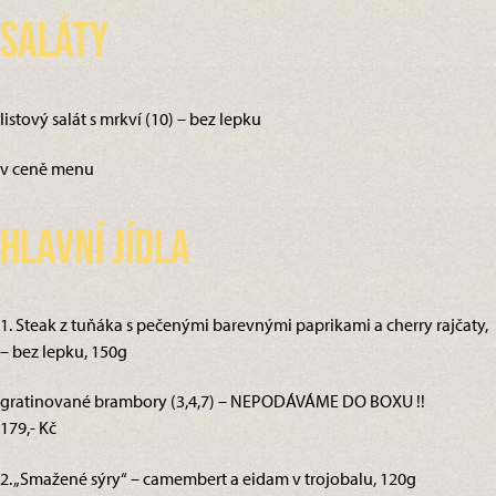
Saláty
listový salát s mrkví (10) – bez lepku
v ceně menu
Hlavní jídla
1. Steak z tuňáka s pečenými barevnými paprikami a cherry rajčaty,
– bez lepku, 150g
gratinované brambory (3,4,7) – NEPODÁVÁME DO BOXU !!
179,- Kč
2. „Smažené sýry“ – camembert a eidam v trojobalu, 120g