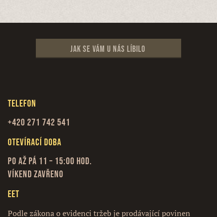
Jak se vám u nás líbilo
Telefon
+420 271 742 541
Otevírací doba
Po až Pá 11 – 15:00 hod.
Víkend zavřeno
EET
Podle zákona o evidenci tržeb je prodávající povinen