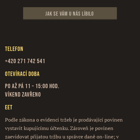
Jak se vám u nás líbilo
Telefon
+420 271 742 541
Otevírací doba
Po až Pá 11 – 15:00 hod.
Víkend zavřeno
EET
Podle zákona o evidenci tržeb je prodávající povinen
vystavit kupujícímu účtenku. Zároveň je povinen
zaevidovat přijatou tržbu u správce daně on-line; v