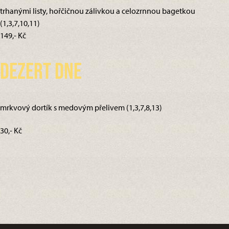
trhanými listy, hořčičnou zálivkou a celozrnnou bagetkou
(1,3,7,10,11)
149,- Kč
Dezert dne
mrkvový dortík s medovým přelivem (1,3,7,8,13)
30,- Kč