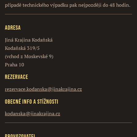
případě technického výpadku pak nejpozději do 48 hodin.
Adresa
Jiná Krajina Kodaňská
Kodaňská 319/5
(vchod z Moskevské 9)
Praha 10
Rezervace
rezervace.kodanska@jinakrajina.cz
Obecné info a stížnosti
kodanska@jinakrajina.cz
Provozovatel