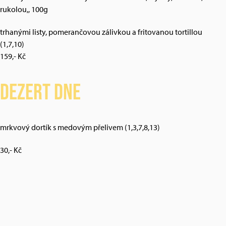
rukolou,, 100g
trhanými listy, pomerančovou zálivkou a fritovanou tortillou
(1,7,10)
159,- Kč
Dezert dne
mrkvový dortík s medovým přelivem (1,3,7,8,13)
30,- Kč