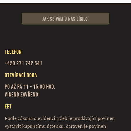
Jak se vám u nás líbilo
Telefon
+420 271 742 541
Otevírací doba
Po až Pá 11 – 15:00 hod.
Víkend zavřeno
EET
Podle zákona o evidenci tržeb je prodávající povinen
vystavit kupujícímu účtenku. Zároveň je povinen