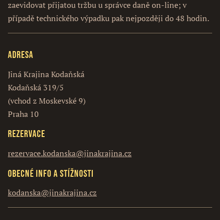
zaevidovat přijatou tržbu u správce daně on-line; v
případě technického výpadku pak nejpozději do 48 hodin.
Adresa
Jiná Krajina Kodaňská
Kodaňská 319/5
(vchod z Moskevské 9)
Praha 10
Rezervace
rezervace.kodanska@jinakrajina.cz
Obecné info a stížnosti
kodanska@jinakrajina.cz