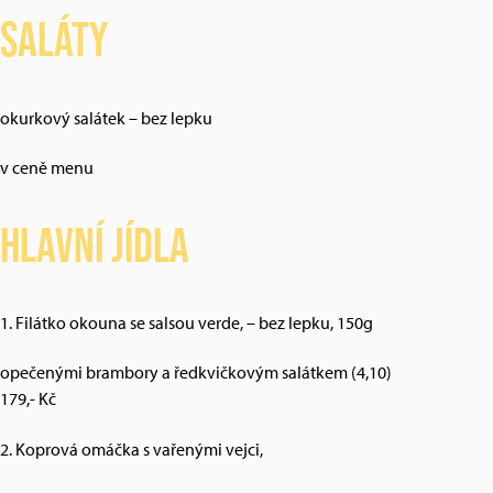
Saláty
okurkový salátek – bez lepku
v ceně menu
Hlavní jídla
1. Filátko okouna se salsou verde, – bez lepku, 150g
opečenými brambory a ředkvičkovým salátkem (4,10)
179,- Kč
2. Koprová omáčka s vařenými vejci,