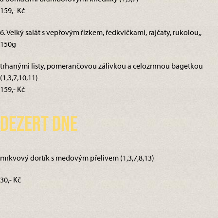
159,- Kč
6. Velký salát s vepřovým řízkem, ředkvičkami, rajčaty, rukolou,,
150g
trhanými listy, pomerančovou zálivkou a celozrnnou bagetkou
(1,3,7,10,11)
159,- Kč
Dezert dne
mrkvový dortík s medovým přelivem (1,3,7,8,13)
30,- Kč