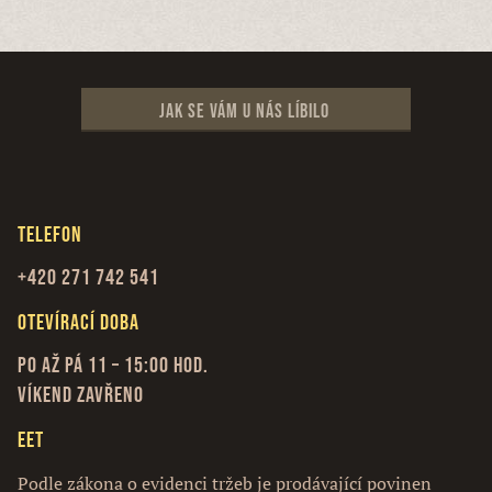
Jak se vám u nás líbilo
Telefon
+420 271 742 541
Otevírací doba
Po až Pá 11 – 15:00 hod.
Víkend zavřeno
EET
Podle zákona o evidenci tržeb je prodávající povinen