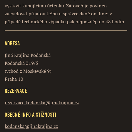
vystavit kupujícímu účtenku. Zároveň je povinen
zaevidovat přijatou tržbu u správce daně on-line; v
případě technického výpadku pak nejpozději do 48 hodin.
Adresa
Jiná Krajina Kodaňská
Kodaňská 319/5
(vchod z Moskevské 9)
Praha 10
Rezervace
rezervace.kodanska@jinakrajina.cz
Obecné info a stížnosti
kodanska@jinakrajina.cz