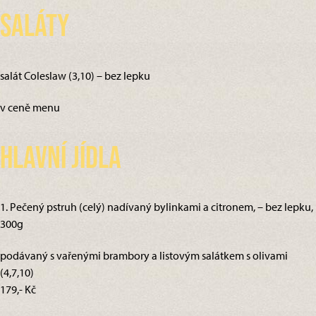
Saláty
salát Coleslaw (3,10) – bez lepku
v ceně menu
Hlavní jídla
1. Pečený pstruh (celý) nadívaný bylinkami a citronem, – bez lepku,
300g
podávaný s vařenými brambory a listovým salátkem s olivami
(4,7,10)
179,- Kč