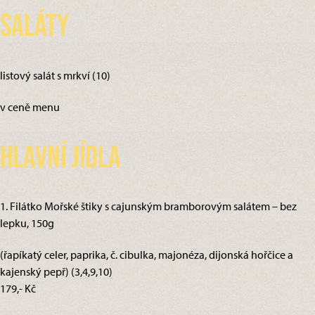
Saláty
listový salát s mrkví (10)
v ceně menu
Hlavní jídla
1. Filátko Mořské štiky s cajunským bramborovým salátem – bez
lepku, 150g
(řapíkatý celer, paprika, č. cibulka, majonéza, dijonská hořčice a
kajenský pepř) (3,4,9,10)
179,- Kč