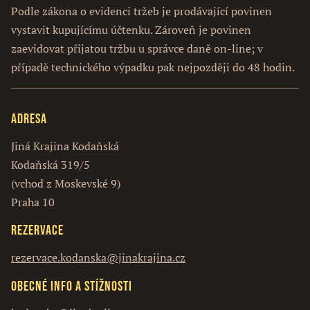
Podle zákona o evidenci tržeb je prodávající povinen
vystavit kupujícímu účtenku. Zároveň je povinen
zaevidovat přijatou tržbu u správce daně on-line; v
případě technického výpadku pak nejpozději do 48 hodin.
Adresa
Jiná Krajina Kodaňská
Kodaňská 319/5
(vchod z Moskevské 9)
Praha 10
Rezervace
rezervace.kodanska@jinakrajina.cz
Obecné info a stížnosti