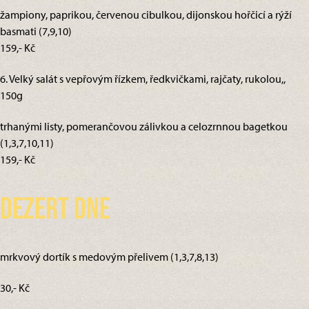
žampiony, paprikou, červenou cibulkou, dijonskou hořčicí a rýží
basmati (7,9,10)
159,- Kč
6. Velký salát s vepřovým řízkem, ředkvičkami, rajčaty, rukolou,,
150g
trhanými listy, pomerančovou zálivkou a celozrnnou bagetkou
(1,3,7,10,11)
159,- Kč
Dezert dne
mrkvový dortík s medovým přelivem (1,3,7,8,13)
30,- Kč