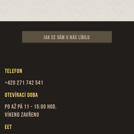
Jak se vám u nás líbilo
Telefon
+420 271 742 541
Otevírací doba
Po až Pá 11 – 15:00 hod.
Víkend zavřeno
EET