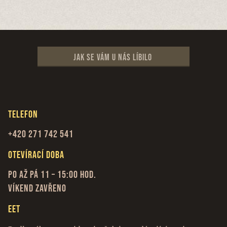
Jak se vám u nás líbilo
Telefon
+420 271 742 541
Otevírací doba
Po až Pá 11 – 15:00 hod.
Víkend zavřeno
EET