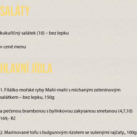
Saláty
kukuřičný salátek (10) – bez lepku
v ceně menu
Hlavní jídla
1. Filátko mořské ryby Mahi-mahi s míchaným zeleninovým
salátkem – bez lepku, 150g
a pečenou bramborou s bylinkovou zakysanou smetanou (4,7,10)
169,- Kč
2. Marinované tofu s bulgurovým rizotem se sušenými rajčaty,, 100g