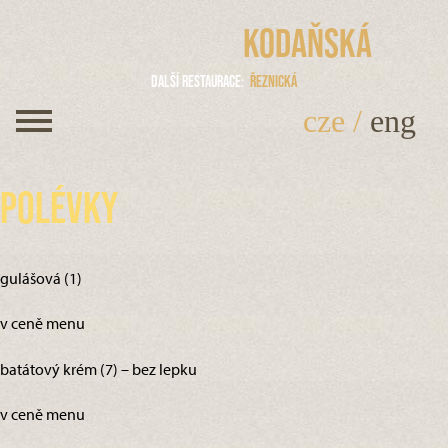
Kodaňská
Další restaurace
Řeznická
cze
/
eng
Polévky
gulášová (1)
v ceně menu
batátový krém (7) – bez lepku
v ceně menu