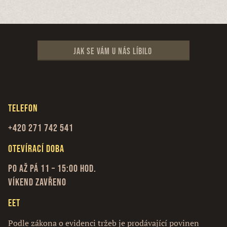
Jak se vám u nás líbilo
Telefon
+420 271 742 541
Otevírací doba
Po až Pá 11 – 15:00 hod.
Víkend zavřeno
EET
Podle zákona o evidenci tržeb je prodávající povinen