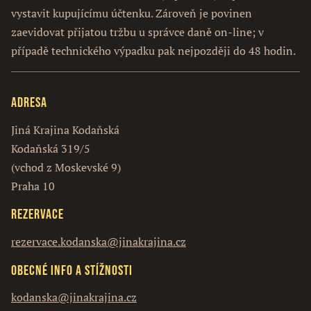
vystavit kupujícímu účtenku. Zároveň je povinen
zaevidovat přijatou tržbu u správce daně on-line; v
případě technického výpadku pak nejpozději do 48 hodin.
Adresa
Jiná Krajina Kodaňská
Kodaňská 319/5
(vchod z Moskevské 9)
Praha 10
Rezervace
rezervace.kodanska@jinakrajina.cz
Obecné info a stížnosti
kodanska@jinakrajina.cz