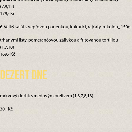
(7,9,12)
179,- Kč
6. Velký salát s vepřovou panenkou, kukuřicí, rajčaty, rukolou,, 150g
trhanými listy, pomerančovou zálivkou a fritovanou tortillou
(1,7,10)
169,- Kč
Dezert dne
mrkvový dortík s medovým přelivem (1,3,7,8,13)
30,- Kč