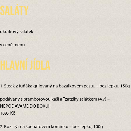
Saláty
okurkový salátek
v ceně menu
Hlavní jídla
1. Steak z tuňáka grilovaný na bazalkovém pestu, – bez lepku, 150g
podávaný s bramborovou kaší a Tzatziky salátkem (4,7) –
NEPODÁVÁME DO BOXU!!
189,- Kč
2. Kozí sýr na špenátovém komínku – bez lepku, 100g