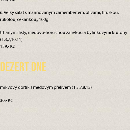
6. Velký salát s marinovaným camembertem, olivami, hruškou,
rukolou, čekankou,, 100g
trhanými listy, medovo-hořčičnou zálivkou a bylinkovými krutony
(1,3,7,10,11)
159,- Kč
Dezert dne
mrkvový dortík s medovým přelivem (1,3,7,8,13)
30,- Kč