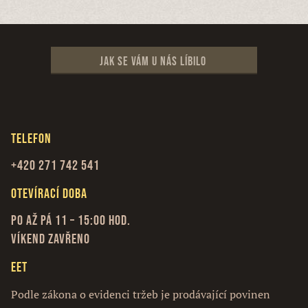
Jak se vám u nás líbilo
Telefon
+420 271 742 541
Otevírací doba
Po až Pá 11 – 15:00 hod.
Víkend zavřeno
EET
Podle zákona o evidenci tržeb je prodávající povinen