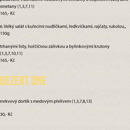
smetany (1,3,7,11)
165,- Kč
6. Velký salát s kuřecími nudličkami, ředkvičkami, rajčaty, rukolou,,
150g
trhanými listy, hořčičnou zálivkou a bylinkovými krutony
(1,3,7,10,11)
165,- Kč
Dezert dne
mrkvový dortík s medovým přelivem (1,3,7,8,13)
30,- Kč