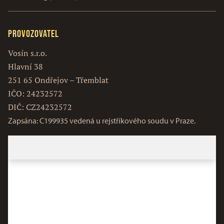
Provozovatel
Vosín s.r.o.
Hlavní 38
251 65 Ondřejov – Třemblat
IČO: 24232572
DIČ: CZ24232572
Zapsána: C199935 vedená u rejstříkového soudu v Praze.