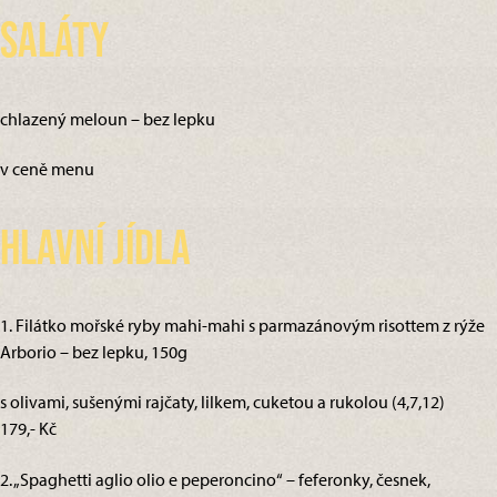
Saláty
chlazený meloun – bez lepku
v ceně menu
Hlavní jídla
1. Filátko mořské ryby mahi-mahi s parmazánovým risottem z rýže
Arborio – bez lepku, 150g
s olivami, sušenými rajčaty, lilkem, cuketou a rukolou (4,7,12)
179,- Kč
2. „Spaghetti aglio olio e peperoncino“ – feferonky, česnek,