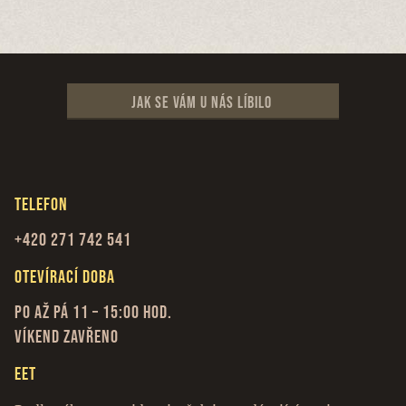
Jak se vám u nás líbilo
Telefon
+420 271 742 541
Otevírací doba
Po až Pá 11 – 15:00 hod.
Víkend zavřeno
EET