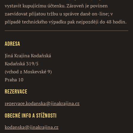
vystavit kupujícímu účtenku. Zároveň je povinen
zaevidovat přijatou tržbu u správce daně on-line; v
případě technického výpadku pak nejpozději do 48 hodin.
Adresa
Jiná Krajina Kodaňská
Kodaňská 319/5
(vchod z Moskevské 9)
Praha 10
Rezervace
rezervace.kodanska@jinakrajina.cz
Obecné info a stížnosti
kodanska@jinakrajina.cz