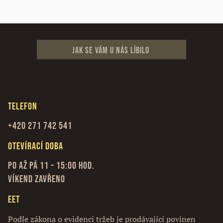
Jak se vám u nás líbilo
Telefon
+420 271 742 541
Otevírací doba
Po až Pá 11 – 15:00 hod.
Víkend zavřeno
EET
Podle zákona o evidenci tržeb je prodávající povinen