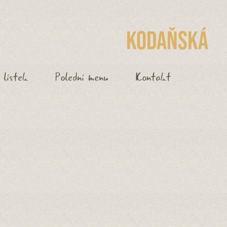
Kodaňská
 lístek
Polední menu
Kontakt