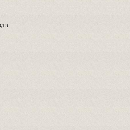
9,12)