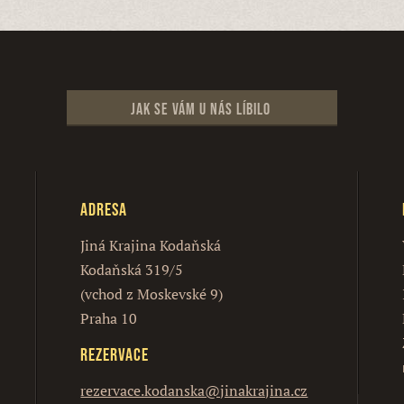
Jak se vám u nás líbilo
Adresa
Jiná Krajina Kodaňská
Kodaňská 319/5
(vchod z Moskevské 9)
Praha 10
Rezervace
rezervace.kodanska@jinakrajina.cz