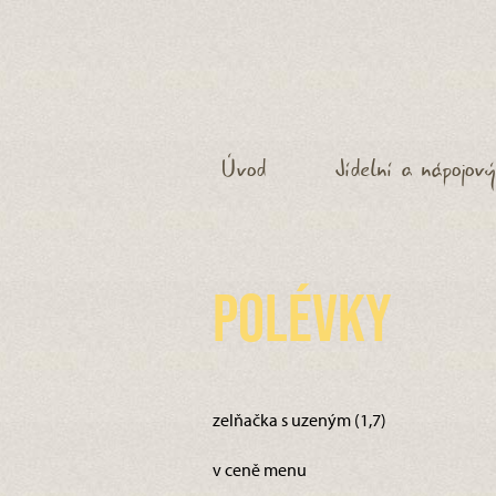
Úvod
Jídelní a nápojový
Polévky
zelňačka s uzeným (1,7)
v ceně menu