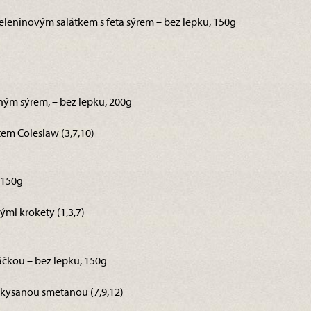
eleninovým salátkem s feta sýrem – bez lepku, 150g
ným sýrem, – bez lepku, 200g
em Coleslaw (3,7,10)
 150g
mi krokety (1,3,7)
čkou – bez lepku, 150g
kysanou smetanou (7,9,12)